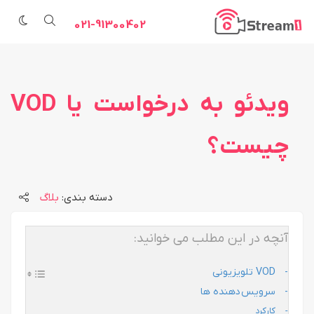
021-91300402
ویدئو به درخواست یا VOD
چیست؟
دسته بندی:
بلاگ
آنچه در این مطلب می خوانید:
VOD تلویزیونی
سرویس دهنده ها
کارکرد