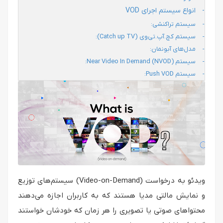
انواع سیستم اجرای VOD
سیستم تراکنشی:
سیستم کچ.آپ.تی‌وی (Catch up TV):
مدل‌های آبونمان:
سیستم Near Video In Demand (NVOD):
سیستم Push VOD:
ویدئو به‌ درخواست (Video-on-Demand) سیستم‌های توزیع
و نمایش مالتی مدیا هستند که به کاربران اجازه می‌دهند
محتواهای صوتی یا تصویری را هر زمان که خودشان خواستند