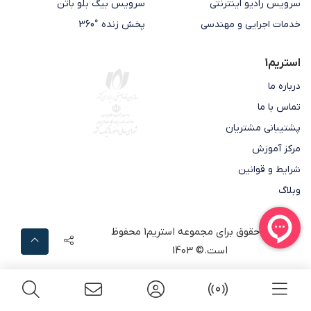
سرویس رادیو اینترنتی
سرویس بیگ بلو باتن
خدمات اجرایی و مهندسی
پخش زنده °360
استریم1
درباره ما
تماس با ما
پشتیبانی مشتریان
مرکز آموزش
شرایط و قوانین
وبلاگ
تمامی حقوق برای مجموعه
استریم1
محفوظ
است.© 1403