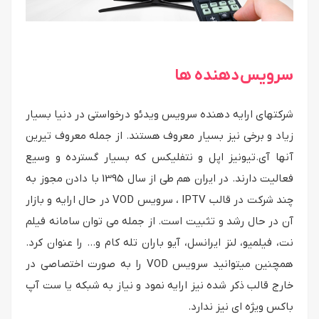
سرویس دهنده ها
شرکتهای ارایه دهنده سرویس ویدئو درخواستی در دنیا بسیار
زیاد و برخی نیز بسیار معروف هستند. از جمله معروف تیرین
آنها آی.تیونیز اپل و نتفلیکس که بسیار گسترده و وسیع
فعالیت دارند. در ایران هم طی از سال 1395 با دادن مجوز به
چند شرکت در قالب IPTV ، سرویس VOD در حال ارایه و بازار
آن در حال رشد و تثبیت است. از جمله می توان سامانه فیلم
نت، فیلمیو، لنز ایرانسل، آیو باران تله کام و… را عنوان کرد.
همچنین میتوانید سرویس VOD را به صورت اختصاصی در
خارج قالب ذکر شده نیز ارایه نمود و نیاز به شبکه یا ست آپ
باکس ویژه ای نیز ندارد.