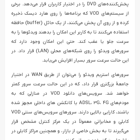
پخش‌کننده‌های DVD را در اختیار کاربران قرار می‌دهد. برخی
از سیستم‌های VOD که برنامه‌ها را روی هارد دیسک ذخیره
کرده و از روی آن پخش می‌کنند، از یک حائل (buffer) حافظه
استفاده می‌کنند تا به کاربر این امکان را بدهند ویدئوها را به
سرعت جلو یا عقب کند. حتی این امکان وجود دارد که
سرورهای ویدئو را روی شبکه‌های محلی (LAN) قرار داد. در
این حالت سرعت سرور بسیار افزایش می‌یابد.
سرورهای استریم ویدئو را می‌توان از طریق WAN در اختیار
جامعهٔ بزرگتری قرار داد، که در این حالت سرعت سرور کمتر
خواهد شد. سرویس‌های دانلود VOD در منازلی که به
مودم‌های ADSL، 3G، 4G یا کانکشن های داخلی مجهز شده
باشند، کارایی بالایی دارند. سرورهای سرویس‌های سنتی VOD
کابلی و مخابراتی معمولاً در یک مرکز کنترل مشخص قرار
می‌گیرند تا به بخش خاصی از بازار، و همچنین مراکز کابلی در