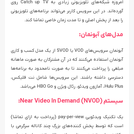
امروزه شبکه‌های تلویزیونی زیادی به Catch up TV روی
آورده‌اند. در این سرویس کاربر می‌تواند برنامه‌های تلویزیونی
را بعد از پخش اصلی و تا مدت زمان خاصی تماشا کند.
مدل‌های آبونمان:
آبونمان سرویس‌های VOD یا SVOD از یک مدل کسب و کاری
آبونمان استفاده می‌کنند که در آن مشترکان به صورت ماهانه
مبلغی را پرداخت می‌کنند تا به صورت نامحدود به برنامه‌ها
دسترسی داشته باشند. این سرویس‌ها شامل نت فلیکس،
Hulu Plus، آمازون ویدئو، رئال ویژن و HBO Go می‌باشد.
سیستم Near Video In Demand (NVOD):
یک تکنیک ویدئویی pay-per-view (پرداخت به ازای تماشا)
است که توسط پخش کننده‌های بزرگ چند کاناله سرگرمی با