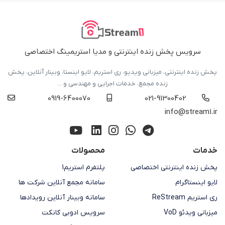
سرویس پخش زنده اینترنتی و مدیا استریمینگ اختصاصی
پخش زنده اینترنتی، میزبانی ویدیو، ری استریم، لایو اینستا، وبینار آنلاین، پخش
زنده مجمع، خدمات اجرایی و مهندسی و ...
0919-6400070
021-91300402
info@stream1.ir
خدمات
محصولات
پخش زنده اینترنتی اختصاصی
پلتفرم استریم1
لایو اینستاگرام
سامانه مجمع آنلاین شرکت ها
ری استریم ReStream
سامانه وبینار آنلاین رویدادها
میزبانی ویدئو VoD
سرویس ادوبی کانکت