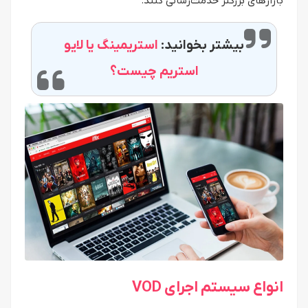
بازارهای بزرگتر خدمت‌رسانی کنند.
بیشتر بخوانید:
استریمینگ یا لایو
استریم چیست؟
انواع سیستم اجرای VOD