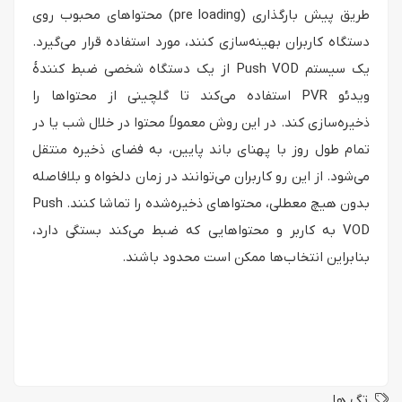
طریق پیش بارگذاری (pre loading) محتواهای محبوب روی
دستگاه کاربران بهینه‌سازی کنند، مورد استفاده قرار می‌گیرد.
یک سیستم Push VOD از یک دستگاه شخصی ضبط کنندهٔ
ویدئو PVR استفاده می‌کند تا گلچینی از محتواها را
ذخیره‌سازی کند. در این روش معمولاً محتوا در خلال شب یا در
تمام طول روز با پهنای باند پایین، به فضای ذخیره منتقل
می‌شود. از این رو کاربران می‌توانند در زمان دلخواه و بلافاصله
بدون هیچ معطلی، محتواهای ذخیره‌شده را تماشا کنند. Push
VOD به کاربر و محتواهایی که ضبط می‌کند بستگی دارد،
بنابراین انتخاب‌ها ممکن است محدود باشند.
تگ ها