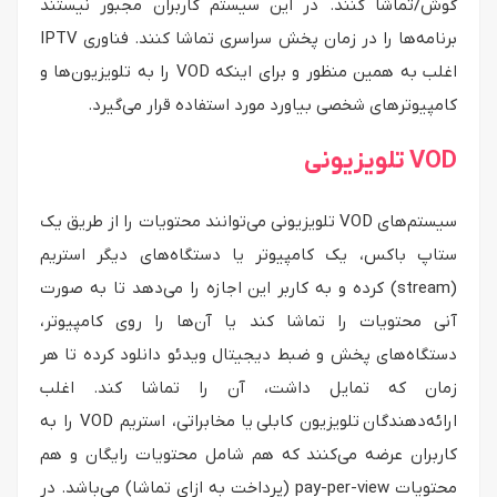
گوش/تماشا کنند. در این سیستم کاربران مجبور نیستند
برنامه‌ها را در زمان پخش سراسری تماشا کنند. فناوری IPTV
اغلب به همین منظور و برای اینکه VOD را به تلویزیون‌ها و
کامپیوترهای شخصی بیاورد مورد استفاده قرار می‌گیرد.
VOD تلویزیونی
سیستم‌های VOD تلویزیونی می‌توانند محتویات را از طریق یک
ستاپ باکس، یک کامپیوتر یا دستگاه‌های دیگر استریم
(stream) کرده و به کاربر این اجازه را می‌دهد تا به صورت
آنی محتویات را تماشا کند یا آن‌ها را روی کامپیوتر،
دستگاه‌های پخش و ضبط دیجیتال ویدئو دانلود کرده تا هر
زمان که تمایل داشت، آن را تماشا کند. اغلب
ارائه‌دهندگان تلویزیون کابلی یا مخابراتی، استریم VOD را به
کاربران عرضه می‌کنند که هم شامل محتویات رایگان و هم
محتویات pay-per-view (پرداخت به ازای تماشا) می‌باشد. در