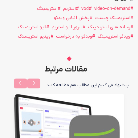
video-on-demand
vod
استریم
استریمینگ
استریمینگ چیست
پخش آنلاین ویدئو
رسانه های استریمینگ
سرور لایو استریم
لایو استریمینگ
ویدئو استریمینگ
ویدئو به درخواست
ویدیو استریمینگ
مقالات مرتبط
پیشنهاد می کنیم این مطالب هم مطالعه کنید