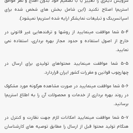
سرویس دیگری را تغییر یا با تصمیم خود بدون اطلاع و نظر موافق
استریم1 اصلاح نکنید (این شامل بخش های شخص شده برای
اسپانسرینگ و تبلیغات نمایشگر ارایه شده استریم1 نمیشود).
5-4 شما موافقت مینمایید از روشها و ترفندهایی غیر قانونی در
خارج از اصول استفاده و حدود مجاز بهره برداری، استفاده نمی
نمایید.
5-5 شما موافقت مینمایید محتواهای تولیدی برای ارسال در
چهارچوب قوانین و مقررات کشور ایران قراردارد.
5-6 شما موافقت مینمایید در صورت مشاهده هرگونه مورد مشکوک
در روند بهره برداری از خدمات و محصولات آن را به اطلاع استریم1
برسانید.
5-7 شما موافقت مینمایید امکانات لازم جهت نظارت و کنترل در
هنگام تولید محتوا قبل از ارسال را مطابق توصیه های کارشناسان