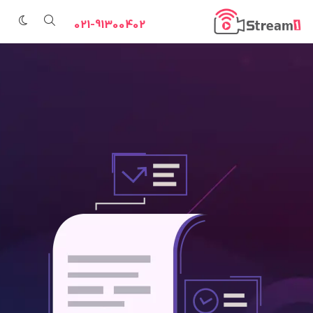
021-91300402