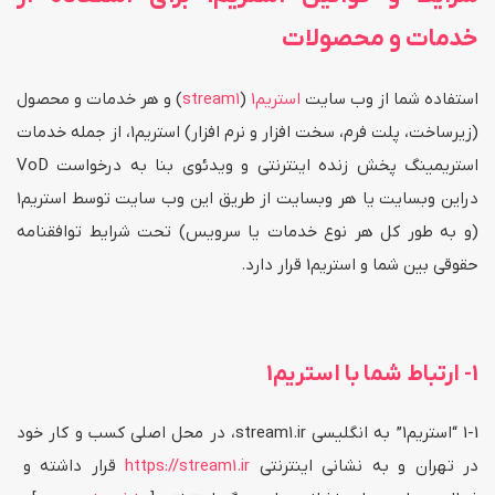
خدمات و محصولات
استفاده شما از وب سایت
استریم1
(
stream1
) و هر خدمات و محصول
(زیرساخت، پلت فرم، سخت افزار و نرم افزار) استریم1، از جمله خدمات
استریمینگ پخش زنده اینترنتی و ویدئوی بنا به درخواست VoD
دراین وبسایت یا هر وبسایت از طریق این وب سایت توسط استریم1
(و به طور کل هر نوع خدمات یا سرویس) تحت شرایط توافقنامه
حقوقی بین شما و استریم1 قرار دارد.
1- ارتباط شما با استریم1
1-1 “استریم1” به انگلیسی stream1.ir، در محل اصلی کسب و کار خود
در تهران و به نشانی اینترنتی
https://stream1.ir
قرار داشته و