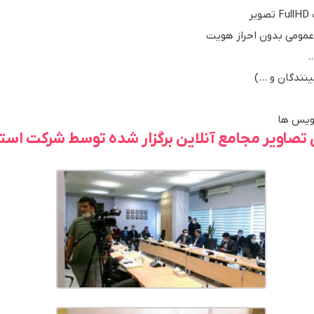
ر
عمومی بدون احراز هویت
…
ینندگان و …)
رویس ها
 تصاویر مجامع آنلاین برگزار شده توسط شرکت استری