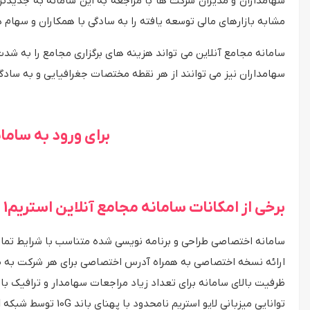
سهامداران و مدیران شرکت ها با مراجعه به این سامانه به جدیدتر
مشابه بازارهای مالی توسعه یافته را به سادگی با همکاران و سهام دا
سامانه مجامع آنلاین می تواند هزینه های برگزاری مجامع را به شدت
سهامداران نیز می توانند از هر نقطه مختصات جغرافیایی و به ساد
برای ورود به سام
برخی از امکانات سامانه مجامع آنلاین استریم1
سامانه اختصاصی طراحی و برنامه نویسی شده متناسب با شرایط تما
ارائه نسخه اختصاصی به همراه آدرس اختصاصی برای هر شرکت به 
ظرفیت بالای سامانه برای تعداد زیاد مراجعات سهامدار و ترافیک بال
توانایی میزبانی لایو استریم نامحدود با پهنای باند 10G توسط شبکه Cloud و CDN اختصاصی