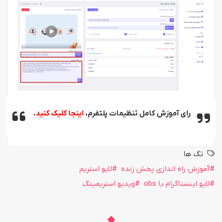
برای آموزش کامل تنظیمات پلتفرم،
اینجا کلیک کنید
.
تگ ها
آموزش راه اندازی پخش زنده
لایو استریم
لایو اینستاگرام با obs
ویدیو استریمینگ