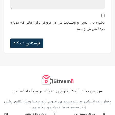
ذخیره نام، ایمیل و وبسایت من در مرورگر برای زمانی که دوباره
دیدگاهی می‌نویسم.
فرستادن دیدگاه
سرویس پخش زنده اینترنتی و مدیا استریمینگ اختصاصی
پخش زنده اینترنتی، میزبانی ویدیو، ری استریم، لایو اینستا، وبینار آنلاین، پخش
زنده مجمع، خدمات اجرایی و مهندسی و ...
0919-6400070
021-91300402