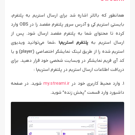
همانطور که بالاتر اشاره شد برای ارسال استریم به پلتفرم،
بایستی استریم کی و آدرس سرور پلتفرم مقصد را در OBS وارد
کرده تا محتوای شما به پلتفرم مقصد ارسال شود. پس از
ارسال استریم به
پلتفرم استریم1
،شما می‌توانید ویدیوی
استریم شده را از طریق لینک نمایشگر اختصاصی (player) و یا
کد آی فریم نمایشگر در وبسایت شخصی خود قرار دهید. برای
دریافت اطلاعات ارسال استریم در پلتفرم استریم1 :
1. وارد محیط کاربری خود در
my.stream1.ir
شوید. در صفحه
داشبورد وارد قسمت “پخش زنده” شوید.