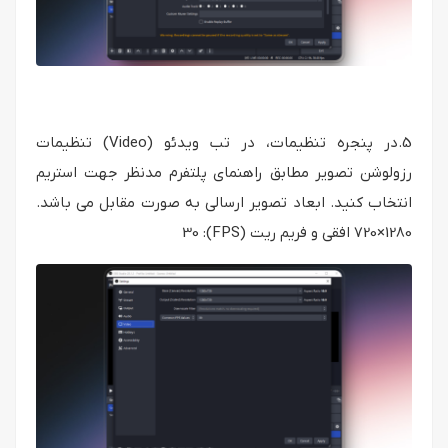
5.در پنجره تنظیمات، در تب ویدئو (Video) تنظیمات
رزولوشن تصویر مطابق راهنمای پلتفرم مدنظر جهت استریم
انتخاب کنید. ابعاد تصویر ارسالی به صورت مقابل می باشد.
1280×720 افقی و فریم ریت (FPS): 30