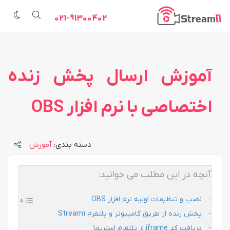
021-91300402
آموزش ارسال پخش زنده
اختصاصی با نرم افزار OBS
دسته بندی:
آموزش
آنچه در این مطلب می خوانید:
نصب و تنظیمات اولیه نرم افزار OBS
پخش زنده از طریق کامپیوتر و پلتفرم Stream1
دریافت کد iframe از پلتفرم استریم1