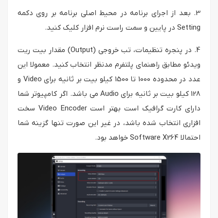
3. بعد از اجرای برنامه در محیط اصلی برنامه بر روی دکمه
Setting در پایین و سمت راست نرم افزار کلیک کنید.
4. در پنجره تنظیمات، تب خروجی (Output) مقدار بیت ریت
ویدئو مطابق راهنمای پلتفرم مدنظر انتخاب کنید. معمولا این
عدد در محدوده 1000 تا 1500 کیلو بیت بر ثانیه برای Video و
128 کیلو بیت بر ثانیه برای Audio می باشد. اگر کامپیوتر شما
دارای کارت گرافیک است بهتر است Video Encoder سخت
افزاری انتخاب شده باشد، در غیر این صورت تنها گزینه شما
احتمالا Software X264 خواهد بود.