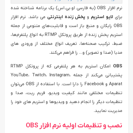
نرم افزار OBS (به فارسی او.بی.اس) یک برنامه شناخته شده
برای
لایو استریم
و
پخش زنده اینترنتی
می باشد. نرم افزار
OBS رایگان و منبع باز است و قابلیت‌های متنوعی از جمله
استریم پخش زنده از طریق پروتکل RTMP به انواع پلتفرم‌ها،
ضبط، ترکیب صحنه‌ها، تعریف انواع مختلف از ورودی های
مدیا (صدا و تصویر) و… را فراهم می‌کند.
OBS
امکان استریم به هر پلتفرمی که از پروتکل RTMP
پشتیبانی می‌کند از جمله YouTube، Twitch، Instagram،
Aparat و Facebook را دارا است. با استفاده از OBS می‌توان
تنظیمات مختلفی مانند کیفیت ویدیو، فریم ریت، صدا و
تنظیمات دیگر را انجام دهید و ویدیوها و استریم های خود را
مدیریت نمایید.
نصب و تنظیمات اولیه نرم افزار OBS