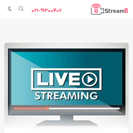
021-91300402