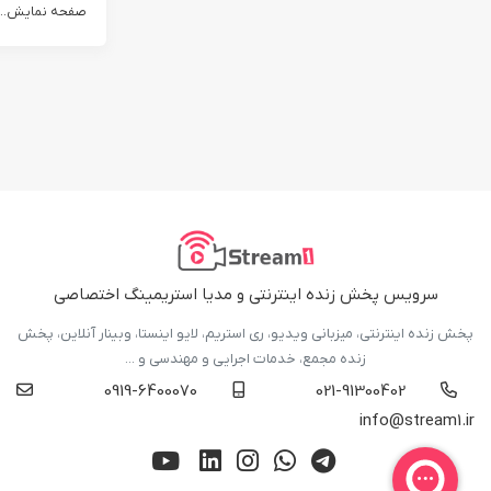
صفحه نمایش...
سرویس پخش زنده اینترنتی و مدیا استریمینگ اختصاصی
پخش زنده اینترنتی، میزبانی ویدیو، ری استریم، لایو اینستا، وبینار آنلاین، پخش
زنده مجمع، خدمات اجرایی و مهندسی و ...
0919-6400070
021-91300402
info@stream1.ir