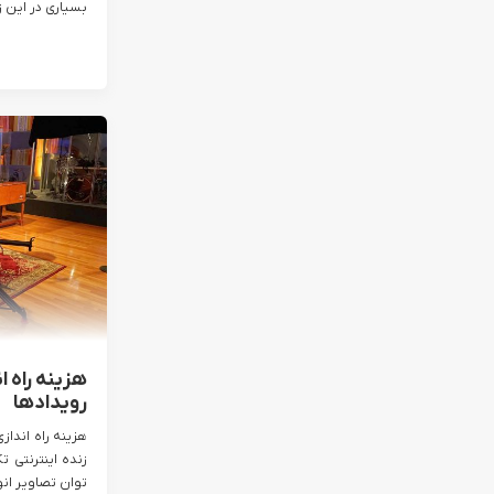
بسیاری در این زم
هزینه راه ا
رویدادها
هزینه راه انداز
زنده اینترنتی 
توان تصاویر انو