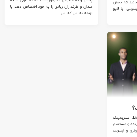
پخش زنده اینترنتی تکنولوژیست که به تازگی علاقه
 باشد که پخش
مندان و طرفداران زیادی را به خود اختصاص دهد. با
ترنتی یا لایو
توجه به این که این...
؟
پخش زنده اینترنتی یا Live Streaming، استریمینگ
زنده و مستقیم
تری و اینترنت