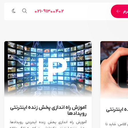
021-91300402
رم
مراسم مذهبی
خدمات اجرایی و مهندسی
رویداد ورزشی
پخش زنده اینترنتی اختصاصی
رویداد هنری
خدمات اجرای لایو استریم
خدمات پوشش تصویری
خدمات اجرای رویداد آنلاین
خدمات مهندسی
آموزش راه اندازی پخش زنده اینترنتی
 اینترنتی
رویدادها
آموزش راه اندازی پخش زنده اینترنتی رویدادها:
 کلاس: شاید تا