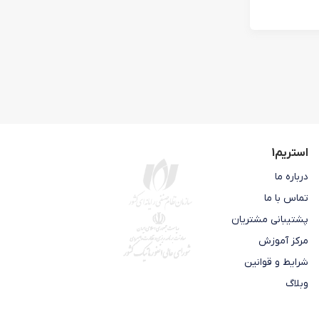
استریم1
درباره ما
تماس با ما
پشتیبانی مشتریان
مرکز آموزش
شرایط و قوانین
وبلاگ