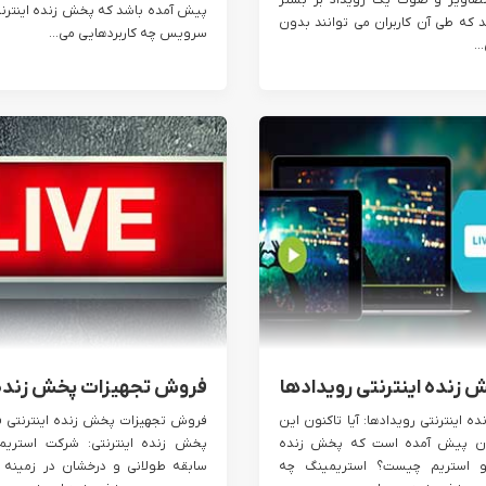
صاویر و صوت یک رویداد بر بستر
پیش آمده باشد که پخش زنده اینترن
د که طی آن کاربران می توانند بدون
سرویس چه کاربردهایی می...
.
زنده اینترنتی رویدادها
فروش تجهیزات پخش زنده 
اینترنتی رویدادها: آیا تاکنون این
فروش تجهیزات پخش زنده اینترنتی 
ان پیش آمده است که پخش زنده
ایو استریم چیست؟ استریمینگ چه
سابقه طولانی و درخشان در زمینه ا