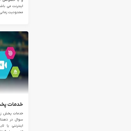
و یا خصوصی ت
اینترنت می باش
محدودیت زمانی..
خدمات پخش 
خدمات پخش زنده 
سوال در ذهنت
اینترنتی یا ل