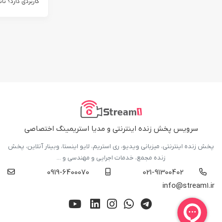
کاربردی دارد؟ تا
سرویس پخش زنده اینترنتی و مدیا استریمینگ اختصاصی
پخش زنده اینترنتی، میزبانی ویدیو، ری استریم، لایو اینستا، وبینار آنلاین، پخش
زنده مجمع، خدمات اجرایی و مهندسی و ...
0919-6400070
021-91300402
info@stream1.ir