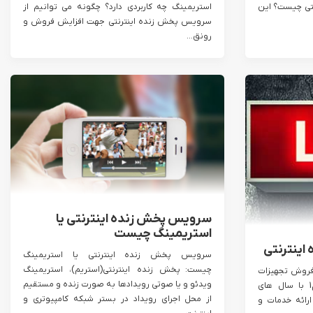
تی چیست؟ این
استریمینگ چه کاربردی دارد؟ چگونه می توانیم از
سرویس پخش زنده اینترنتی جهت افزایش فروش و
رونق...
سرویس پخش زنده اینترنتی یا
استریمینگ چیست
اینترنتی
سرویس پخش زنده اینترنتی یا استریمینگ
چیست: پخش زنده اینترنتی(استریم)، استریمینگ
فروش تجهیزات
ویدئو و یا صوتی رویدادها به صورت زنده و مستقیم
پخش زنده اینترنتی: شرکت استریم1 با سال های
از محل اجرای رویداد در بستر شبکه کامپیوتری و
رائه خدمات و