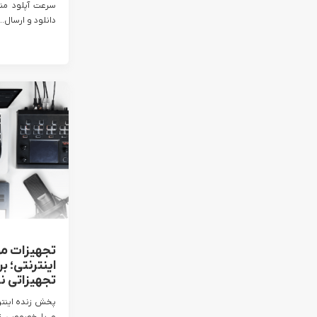
سرعت آپلود من
دانلود و ارسال...
تجهیزات مو
اینترنتی؛ ب
تجهیزاتی نی
پخش زنده اینتر