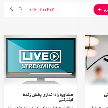
021-91300402
رم
مراسم مذهبی
خدمات اجرایی و مهندسی
رویداد ورزشی
پخش زنده اینترنتی اختصاصی
رویداد هنری
خدمات اجرای لایو استریم
خدمات پوشش تصویری
خدمات اجرای رویداد آنلاین
خدمات مهندسی
ی
مشاوره راه اندازی پخش زنده
اینترنتی
ویی و صوتی:
مشاوره راه اندازی پخش زنده اینترنتی: پخش زنده