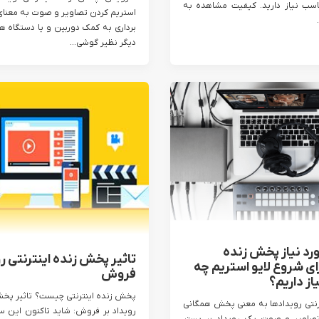
اسب نیاز دارید. کیفیت مشاهده به
استریم کردن تصاویر و صوت به معنا
برداری به کمک دوربین و یا دستگاه ه
دیگر نظیر گوشی...
رد نیاز پخش زنده
تاثیر پخش زنده اینترنتی رو
رای شروع لایو استریم چه
فروش
از داریم؟
پخش زنده اینترنتی چیست؟ تاثیر پخش 
نتی رویداد‌ها به معنی پخش همگانی
رویداد بر فروش: شاید تاکنون این س