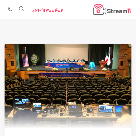
021-91300402