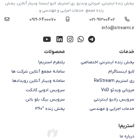
پخش زنده اینترنتی، میزبانی ویدیو، ری استریم، لایو اینستا، وبینار آنلاین، پخش
زنده مجمع، خدمات اجرایی و مهندسی و ...
0919-6400070
021-91300402
info@stream1.ir
خدمات
محصولات
پخش زنده اینترنتی اختصاصی
پلتفرم استریم1
لایو اینستاگرام
سامانه مجمع آنلاین شرکت ها
ری استریم ReStream
سامانه وبینار آنلاین رویدادها
میزبانی ویدئو VoD
سرویس ادوبی کانکت
سرویس رادیو اینترنتی
سرویس بیگ بلو باتن
خدمات اجرایی و مهندسی
پخش زنده °360
استریم1
درباره ما