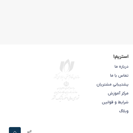
استریم1
درباره ما
تماس با ما
پشتیبانی مشتریان
مرکز آموزش
شرایط و قوانین
وبلاگ