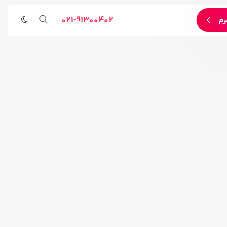
021-91300402
رم
مراسم مذهبی
خدمات اجرایی و مهندسی
رویداد ورزشی
پخش زنده اینترنتی اختصاصی
رویداد هنری
خدمات اجرای لایو استریم
خدمات پوشش تصویری
خدمات اجرای رویداد آنلاین
خدمات مهندسی