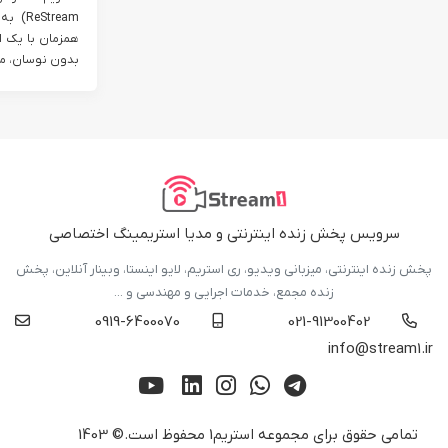
tream
همزمان با یک اس
بدون نوسان، مدو
سرویس پخش زنده اینترنتی و مدیا استریمینگ اختصاصی
پخش زنده اینترنتی، میزبانی ویدیو، ری استریم، لایو اینستا، وبینار آنلاین، پخش
زنده مجمع، خدمات اجرایی و مهندسی و ...
0919-6400070
021-91300402
info@stream1.ir
تمامی حقوق برای مجموعه
استریم1
محفوظ است.© 1403