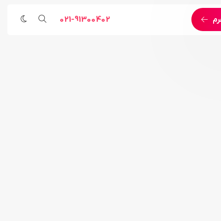
021-91300402
رم
مراسم مذهبی
خدمات اجرایی و مهندسی
رویداد ورزشی
پخش زنده اینترنتی اختصاصی
رویداد هنری
خدمات اجرای لایو استریم
خدمات پوشش تصویری
خدمات اجرای رویداد آنلاین
خدمات مهندسی