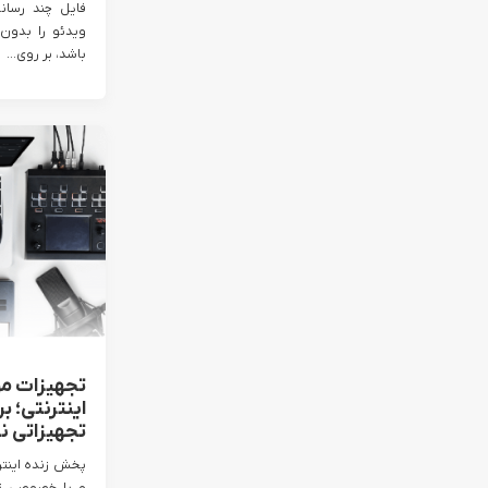
ویدئو را بدون 
باشد، بر روی...
تجهیزات مو
اینترنتی؛ ب
تجهیزاتی نی
پخش زنده اینتر