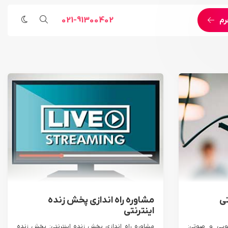
021-91300402
رم
مراسم مذهبی
خدمات اجرایی و مهندسی
رویداد ورزشی
پخش زنده اینترنتی اختصاصی
رویداد هنری
خدمات اجرای لایو استریم
خدمات پوشش تصویری
خدمات اجرای رویداد آنلاین
خدمات مهندسی
ی
مشاوره راه اندازی پخش زنده
اینترنتی
ویی و صوتی:
مشاوره راه اندازی پخش زنده اینترنتی: پخش زنده