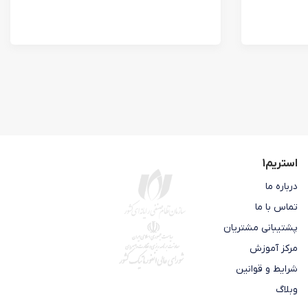
استریم1
درباره ما
تماس با ما
پشتیبانی مشتریان
مرکز آموزش
شرایط و قوانین
وبلاگ