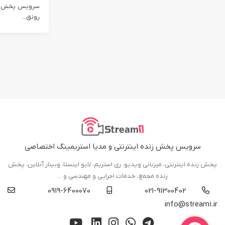
سرویس پخش زن
رونق...
سرویس پخش زنده اینترنتی و مدیا استریمینگ اختصاصی
پخش زنده اینترنتی، میزبانی ویدیو، ری استریم، لایو اینستا، وبینار آنلاین، پخش
زنده مجمع، خدمات اجرایی و مهندسی و ...
0919-6400070
021-91300402
info@stream1.ir