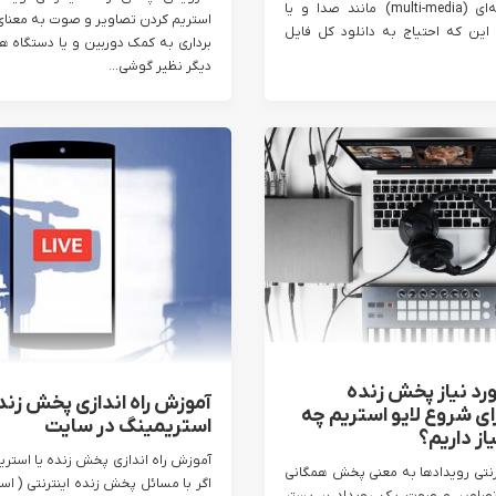
فایل چند رسانه‌ای (multi-media) مانند صدا و یا
استریم کردن تصاویر و صوت به معنا
این که احتیاج به دانلود کل فایل
برداری به کمک دوربین و یا دستگاه ه
دیگر نظیر گوشی...
رد نیاز پخش زنده
آموزش راه اندازی پخش زنده
رای شروع لایو استریم چه
استریمینگ در سایت
از داریم؟
آموزش راه اندازی پخش زنده یا استری
نتی رویداد‌ها به معنی پخش همگانی
اگر با مسائل پخش زنده اینترنتی ( اس