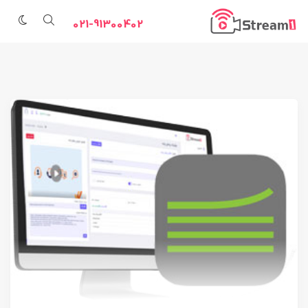
021-91300402