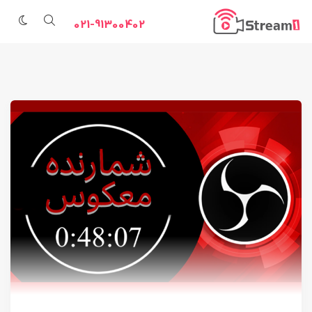
021-91300402