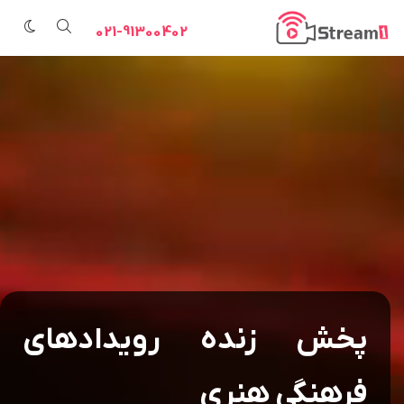
021-91300402
پخش زنده رویدادهای
فرهنگی هنری