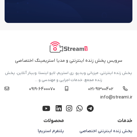
سرویس پخش زنده اینترنتی و مدیا استریمینگ اختصاصی
پخش زنده اینترنتی، میزبانی ویدیو، ری استریم، لایو اینستا، وبینار آنلاین، پخش
زنده مجمع، خدمات اجرایی و مهندسی و ...
0919-6400070
021-91300402
info@stream1.ir
خدمات
محصولات
پخش زنده اینترنتی اختصاصی
پلتفرم استریم1