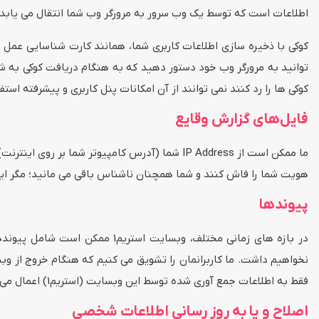
اطلاعات است که توسط یک وب سرور به مرورگر وب شما انتقال می یابد و
کوکی با ذخیره سازی اطلاعات کاربری شما، همانند کارت شناسایی عمل 
کوکی ها را رد کنند نمی توانند از آن امکانات پنل کاربری و پیشرفته استف
فایل‌های گزارش وقایع
ما ممکن است از IP Address شما (آدرس کامپیوتر
هویت شما را فاش کنند و شما همچنان ناشناس باقی می مانید؛ مگر این
پیوندها
نخواهیم داشت. ما کاربرانمان را تشویق می کنیم که هنگام خروج از وب
فقط به اطلاعات جمع آوری شده توسط این وبسایت (استریم1) اعمال می گردد.
اصلاح و یا به روز رسانی اطلاعات شخصی