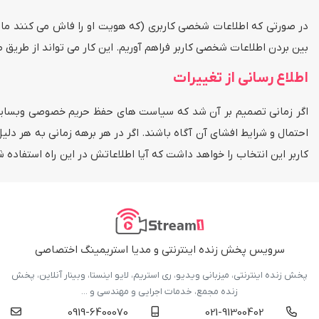
در صورتی که اطلاعات شخصی کاربری (که هویت او را فاش می کنند مانند 
بین بردن اطلاعات شخصی کاربر فراهم آوریم. این کار می تواند از طریق
اطلاع رسانی از تغییرات
اگر زمانی تصمیم بر آن شد که سیاست های حفظ حریم خصوصی وبسایت را 
احتمال و شرایط افشای آن آگاه باشند. اگر در هر برهه زمانی به هر دلی
کاربر این انتخاب را خواهد داشت که آیا اطلاعاتش در این راه استفاد
سرویس پخش زنده اینترنتی و مدیا استریمینگ اختصاصی
پخش زنده اینترنتی، میزبانی ویدیو، ری استریم، لایو اینستا، وبینار آنلاین، پخش
زنده مجمع، خدمات اجرایی و مهندسی و ...
0919-6400070
021-91300402