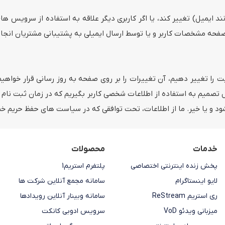
ایمیل) تغییر کند، یا اگر کاربری دیگر علاقه به استفاده از سرویس های
 صفحه مشخصات کاربر و یا توسط ارسال ایمیلی به پشتیبانی مشتریان انجا
تغییر دهیم، آن تغییرات را بر روی صفحه به روز رسانی قرار خواهیم د
ل تصمیم به استفاده از اطلاعات شخصی کاربر بگیریم که در زمان ثبت نام ذ
ه شود و یا خیر. ما از اطلاعات، تحت توافقی که در سیاست های حفظ حریم 
خدمات
محصولات
پخش زنده اینترنتی اختصاصی
پلتفرم استریم1
لایو اینستاگرام
سامانه مجمع آنلاین شرکت ها
ری استریم ReStream
سامانه وبینار آنلاین رویدادها
میزبانی ویدئو VoD
سرویس ادوبی کانکت