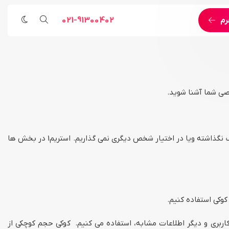
021-91300402
رم
مراسم مذهبی
خدمات اجرایی و مهندسی
رویداد ورزشی
پخش زنده اینترنتی اختصاصی
رویداد هنری
خدمات اجرای لایو استریم
خدمات پوشش تصویری
خدمات اجرای رویداد آنلاین
استریم1 تنها دارنده اطلاعات جمع آوری شده در این وبسایت است. ما این اطلاعات را به هیچ نحو غیر از مواردی که در اینجا آورده شده به اشتراک نگذاشته ویا در اختیار شخص دیگری نمی گذاریم. استریم1 در بخش ها
خدمات مهندسی
لاعات شخصی شما مانند آی.دی کاربری و دیگر اطلاعات مشابه، استفاده می کنیم. کوکی حجم کوچکی از