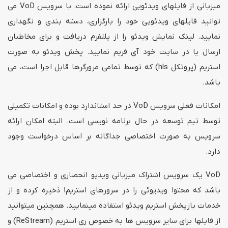
میزبانی از فایلهای ویدئویی ارائه نموده است. با سرویس VoD می
توانید فایلهای ویدئویی خود را بارگزاری، دسته بندی و نگهداری
نمایید. لینک نمایش ویدئو را از پلتفرم دریافت و برای مخاطبان
ارسال یا در سایت خود آی فریم نمایید. پخش ویدئو به صورت
استریم (پروتکل hls) که توسط تمامی مرورگرها قابل اجرا است، می
باشد.
امکانات فعلی سرویس VoD در حد استاندارد بوده و امکانات تکمیلی
توسط تیم توسعه در حال برنامه نویسی است. البته امکان ارائه
سرویس به صورت اختصاصی جداگانه بر اساس درخواست وجود
دارد.
VoD یک سرویس اشتراک میزبانی ویدیو انحصاری و اختصاصی می
باشد که محتوا ویدیوئی را در سرورهای استریم1 ذخیره کرده و از
خدمات بازپخش استریم ویدئو استفاده مینمایید. همچنین میتوانید
از فایلها برای سایر سرویس ها به خصوص ری استریم (ReStream) و