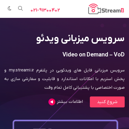
021-91300402
سرویس میزبانی ویدئو
Video on Demand – VoD
سرویس میزبانی فایل های ویدئویی در پلتفرم my.stream1.ir و
پخش استریم با امکانات استاندارد و قابلیت و سفارشی سازی به
صورت اختصاصی با پشتیبانی کامل تمام وقت
اطلاعات بیشتر
شروع کنید