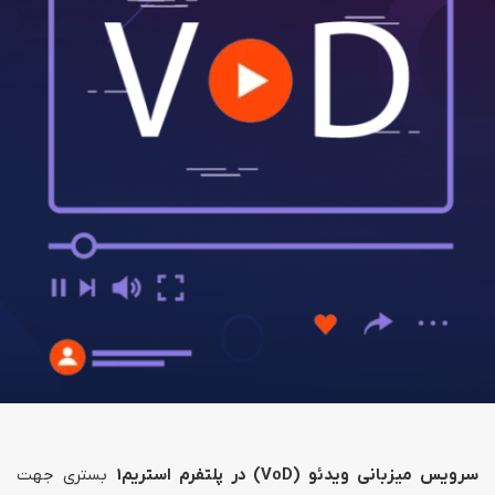
سرویس میزبانی ویدئو (VoD) در پلتفرم استریم1
بستری جهت