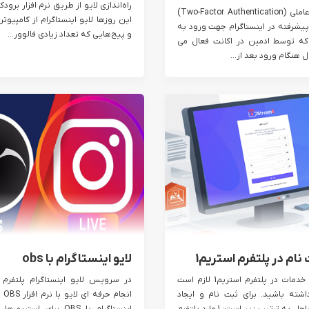
احراز هویت دوعاملی (Two-Factor Authentication)
این روزها لایو اینستاگرام از کامپیوتر
پیشرفته در اینستاگرام جهت ورود به
و پیج‌هایی که تعداد زیادی فالوور...
 که توسط ادمین در اکانت فعال می
 هنگام ورود بعد از...
ام در پلتفرم استریم1
لایو اینستاگرام با obs
برای استفاده از خدمات در پلتفرم استریم1 لازم است
شته باشید. برای ثبت نام و ایجاد
انج