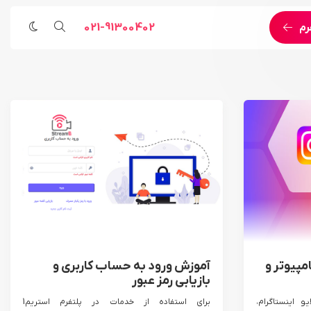
021-91300402
رم
مراسم مذهبی
خدمات اجرایی و مهندسی
رویداد ورزشی
پخش زنده اینترنتی اختصاصی
رویداد هنری
خدمات اجرای لایو استریم
خدمات پوشش تصویری
خدمات اجرای رویداد آنلاین
خدمات مهندسی
مپیوتر و
آموزش ورود به حساب کاربری و
بازیابی رمز عبور
و اینستاگرام،
برای استفاده از خدمات در پلتفرم استریم1