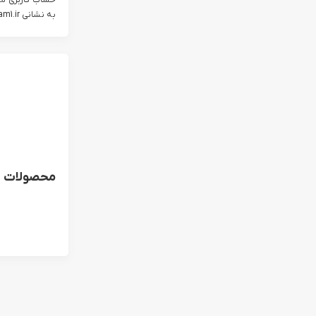
به نشانی my.stream1.ir...
محصولات