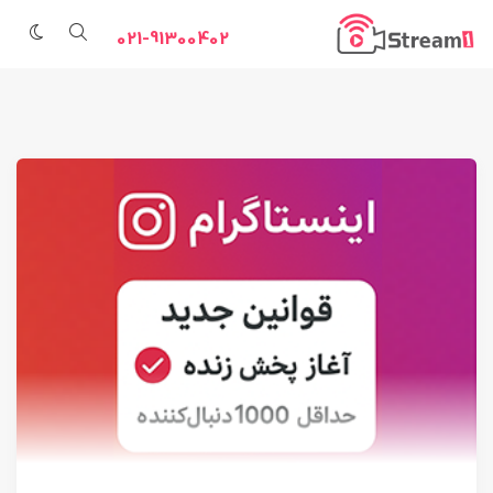
021-91300402