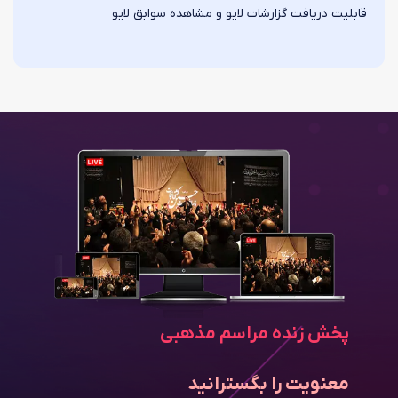
قابلیت دریافت گزارشات لایو و مشاهده سوابق لایو
پخش زن
پخش زنده مراسم مذهبی
دیده ش
معنویت را بگسترانید