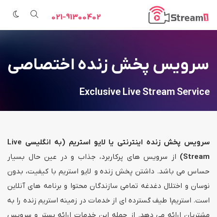
021-91300402
سرویس پخش زنده اختصاصی
Exclusive Live Stream Service
سرویس پخش زنده اینترنتی یا لایو استریم (به انگلیسی Live
Stream)
از سرویس های پرکاربرد، جذاب و در عین حال بسیار
حساس می باشد. داشتن پخش زنده و لایو استریم با کیفیت، بدون
نوسان و اختلال دغدغه تمامی سازندگان محتوا و برنامه های آنلاین
است. استریم1 طیف گسترده ای از خدمات در زمینه استریم زنده را به
مشتریان ارائه می دهد. از جمله این خدمات ارائه بستر و سرویس