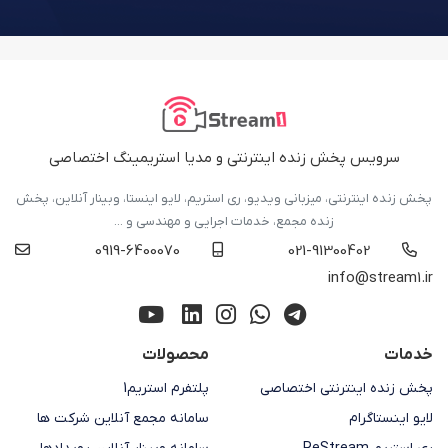
سرویس پخش زنده اینترنتی و مدیا استریمینگ اختصاصی
پخش زنده اینترنتی، میزبانی ویدیو، ری استریم، لایو اینستا، وبینار آنلاین، پخش
زنده مجمع، خدمات اجرایی و مهندسی و ...
0919-6400070
021-91300402
info@stream1.ir
خدمات
محصولات
پخش زنده اینترنتی اختصاصی
پلتفرم استریم1
لایو اینستاگرام
سامانه مجمع آنلاین شرکت ها