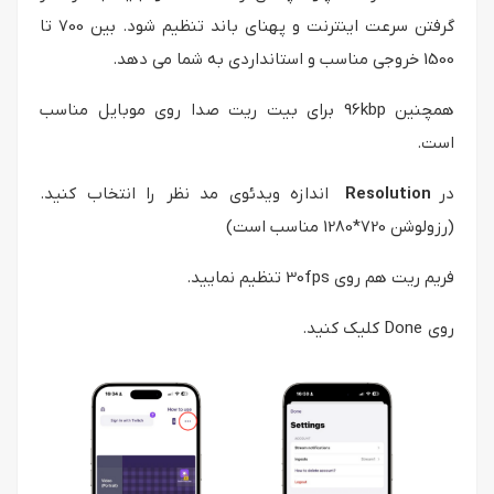
گرفتن سرعت اینترنت و پهنای باند تنظیم شود. بین 700 تا
1500 خروجی مناسب و استانداردی به شما می دهد.
همچنین 96kbp برای بیت ریت صدا روی موبایل مناسب
است.
در
Resolution
اندازه ویدئوی مد نظر را انتخاب کنید.
(رزولوشن 720*1280 مناسب است)
فریم ریت هم روی 30fps تنظیم نمایید.
روی Done کلیک کنید.