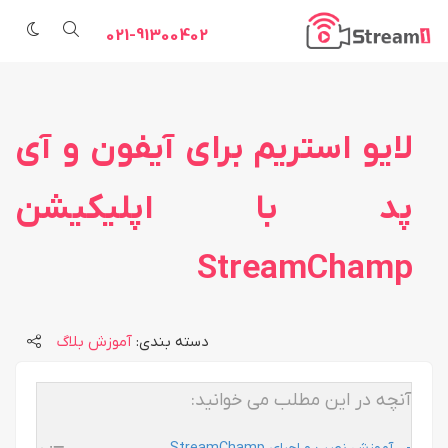
021-91300402
لایو استریم برای آیفون و آی
پد با اپلیکیشن
StreamChamp
دسته بندی:
آموزش
بلاگ
آنچه در این مطلب می خوانید: