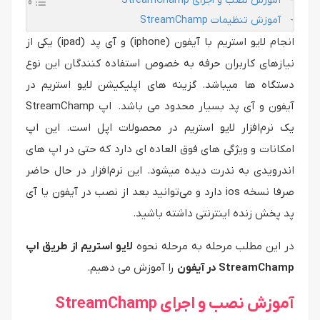
آموزش نصب و اجرای StreamChamp
آموزش تنظیمات StreamChamp
انجام لایو استریم با آیفون (iphone) و آی پد (ipad) یکی از
نیازهای کاربران حرفه به خصوص استفاده کنندگان این نوع
دستگاه ها میباشد. گزینه های اپلیکیشن لایو استریم در
آیفون و آی پد بسیار محدود می باشد. اپ StreamChamp
یک نرم‌افزار لایو استریم در محصولات اپل است. این اپ
امکانات و ویژگی های فوق العاده ای دارد که حتی در اپ های
اندرویدی به ندرت دیده میشود. این نرم‌افزار در حال حاضر
صرفا نسخه ios دارد و می‌توانید بعد از نصب در آیفون یا آی
پد پخش زنده اینترنتی داشته باشید.
در این مطلب مرحله به مرحله نحوه
لایو استریم از طریق اپ
StreamChamp در آیفون
را آموزش می دهیم.
آموزش نصب و اجرای StreamChamp