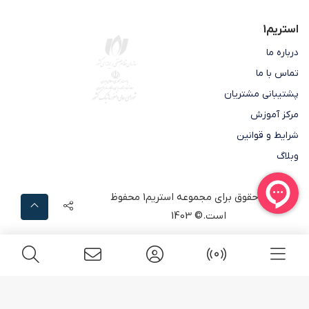
استریم1
درباره ما
تماس با ما
پشتیبانی مشتریان
مرکز آموزش
شرایط و قوانین
وبلاگ
تمامی حقوق برای مجموعه
استریم1
محفوظ
است.© 1403