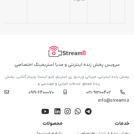
سرویس پخش زنده اینترنتی و مدیا استریمینگ اختصاصی
پخش زنده اینترنتی، میزبانی ویدیو، ری استریم، لایو اینستا، وبینار آنلاین، پخش
زنده مجمع، خدمات اجرایی و مهندسی و ...
0919-6400070
021-91300402
info@stream1.ir
خدمات
محصولات
پخش زنده اینترنتی اختصاصی
پلتفرم استریم1